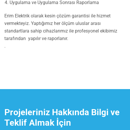
Uygulama ve Uygulama Sonrası Raporlama
Erim Elektrik olarak kesin çözüm garantisi ile hizmet
vermekteyiz. Yaptığımız her ölçüm uluslar arası
standartlara sahip cihazlarımız ile profesyonel ekibimiz
tarafından yapılır ve raporlanır.
.
Projeleriniz Hakkında Bilgi ve
Teklif Almak İçin