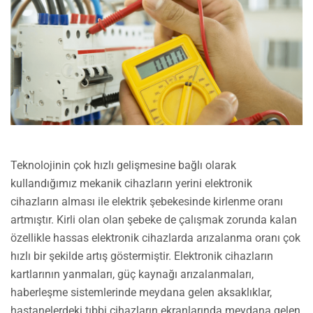
Teknolojinin çok hızlı gelişmesine bağlı olarak
kullandığımız mekanik cihazların yerini elektronik
cihazların alması ile elektrik şebekesinde kirlenme oranı
artmıştır. Kirli olan olan şebeke de çalışmak zorunda kalan
özellikle hassas elektronik cihazlarda arızalanma oranı çok
hızlı bir şekilde artış göstermiştir. Elektronik cihazların
kartlarının yanmaları, güç kaynağı arızalanmaları,
haberleşme sistemlerinde meydana gelen aksaklıklar,
hastanelerdeki tıbbi cihazların ekranlarında meydana gelen