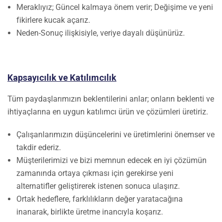
Meraklıyız; Güncel kalmaya önem verir; Değişime ve yeni
fikirlere kucak açarız.
Neden-Sonuç ilişkisiyle, veriye dayalı düşünürüz.
Kapsayıcılık ve Katılımcılık
Tüm paydaşlarımızın beklentilerini anlar; onların beklenti ve
ihtiyaçlarına en uygun katılımcı ürün ve çözümleri üretiriz.
Çalışanlarımızın düşüncelerini ve üretimlerini önemser ve
takdir ederiz.
Müşterilerimizi ve bizi memnun edecek en iyi çözümün
zamanında ortaya çıkması için gerekirse yeni
alternatifler geliştirerek istenen sonuca ulaşırız.
Ortak hedeflere, farklılıkların değer yaratacağına
inanarak, birlikte üretme inancıyla koşarız.