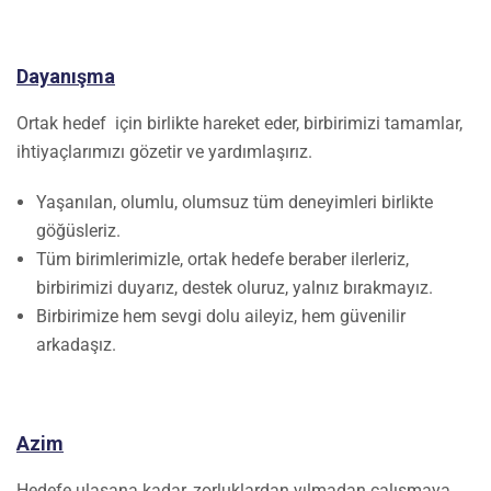
Dayanışma
Ortak hedef için birlikte hareket eder, birbirimizi tamamlar,
ihtiyaçlarımızı gözetir ve yardımlaşırız.
Yaşanılan, olumlu, olumsuz tüm deneyimleri birlikte
göğüsleriz.
Tüm birimlerimizle, ortak hedefe beraber ilerleriz,
birbirimizi duyarız, destek oluruz, yalnız bırakmayız.
Birbirimize hem sevgi dolu aileyiz, hem güvenilir
arkadaşız.
Azim
Hedefe ulaşana kadar, zorluklardan yılmadan çalışmaya