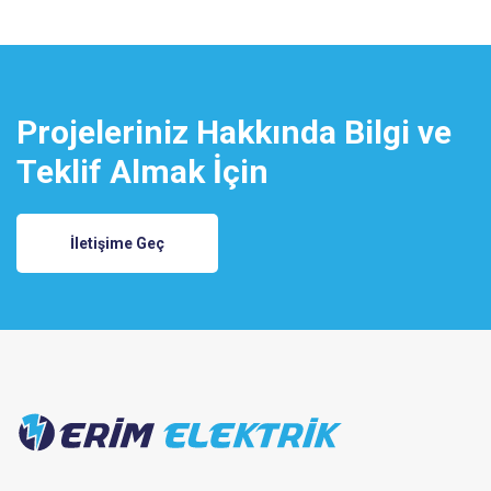
Projeleriniz Hakkında Bilgi ve
Teklif Almak İçin
İletişime Geç